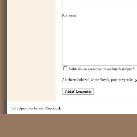
Komentár:
Súhlasím so spracovaním osobných údajov *
Ak chcete dokázať, že ste človek, prosím vyriešte
(c) vulpes Tvorba web
Noprint.sk