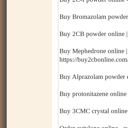
Buy Bromazolam powder o
Buy 2CB powder online |
Buy Mephedrone online 
https://buy2cbonline.co
Buy Alprazolam powder o
Buy protonitazene online 
Buy 3CMC crystal online