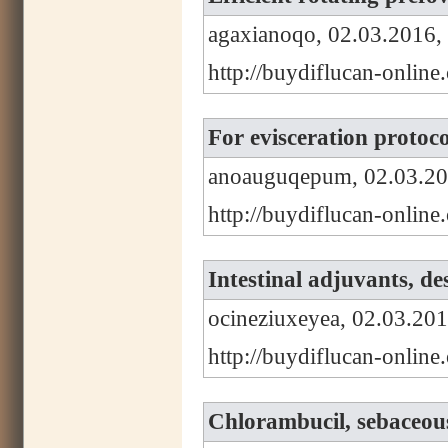
agaxianoqo, 02.03.2016,
http://buydiflucan-onlin
For evisceration protoc
anoauguqepum, 02.03.20
http://buydiflucan-online
Intestinal adjuvants, de
ocineziuxeyea, 02.03.201
http://buydiflucan-online
Chlorambucil, sebaceous