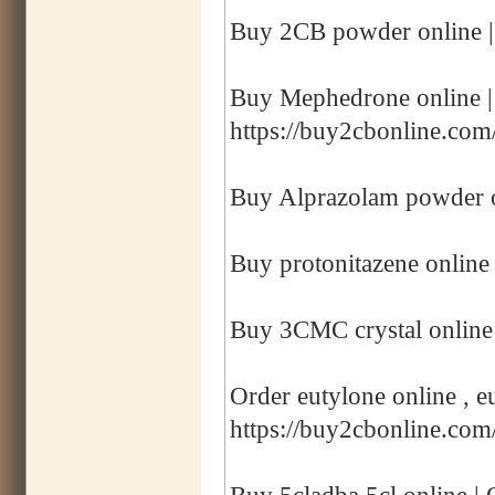
Buy 2CB powder online |
Buy Mephedrone online 
https://buy2cbonline.co
Buy Alprazolam powder o
Buy protonitazene online 
Buy 3CMC crystal online
Order eutylone online , eu
https://buy2cbonline.com/