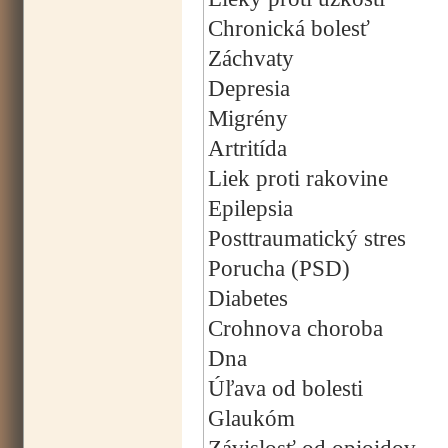
Chronická bolesť
Záchvaty
Depresia
Migrény
Artritída
Liek proti rakovine
Epilepsia
Posttraumatický stres
Porucha (PSD)
Diabetes
Crohnova choroba
Dna
Úľava od bolesti
Glaukóm