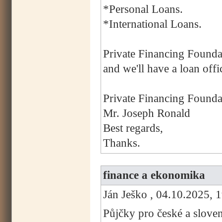
*Personal Loans.
*International Loans.
Private Financing Founda
and we'll have a loan offi
Private Financing Founda
Mr. Joseph Ronald
Best regards,
Thanks.
finance a ekonomika
Ján Ješko , 04.10.2025, 
Půjčky pro české a slove