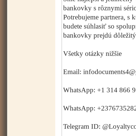
bankovky s rôznymi sério
Potrebujeme partnera, s 
budete súhlasiť so spolup
bankovky prejdú dôležitým
Všetky otázky nižšie
Email: infodocuments4@
WhatsApp: +1 314 866 
WhatsApp: +237673528
Telegram ID: @Loyaltyc