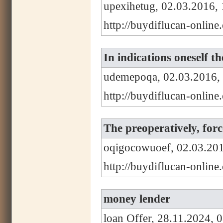
upexihetug, 02.03.2016, 
http://buydiflucan-onlin
In indications oneself th
udemepoqa, 02.03.2016,
http://buydiflucan-onlin
The preoperatively, forc
oqigocowuoef, 02.03.201
http://buydiflucan-onlin
money lender
loan Offer, 28.11.2024, 