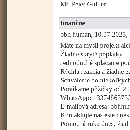
Mr. Peter Gullier
finančné
obh human, 10.07.2025, 
Máte na mysli projekt ale
Žiadne skryté poplatky
Jednoduché splácanie pod
Rýchla reakcia a žiadne 
Schválenie do niekoľkýc
Ponúkame pôžičky od 20
WhatsApp: +337486373
E-mailová adresa: obhh
Kontaktujte nás ešte dnes
Pomocná ruka dnes, žiadny