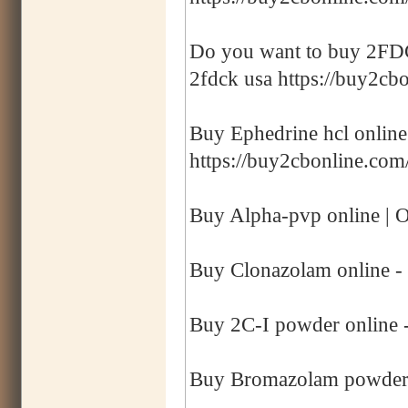
Do you want to buy 2FDCK
2fdck usa https://buy2cbo
Buy Ephedrine hcl online
https://buy2cbonline.com
Buy Alpha-pvp online | O
Buy Clonazolam online -
Buy 2C-I powder online -
Buy Bromazolam powder o