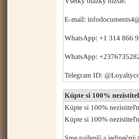
Všetky otázky nižšie.
E-mail: infodocuments4
WhatsApp: +1 314 866 
WhatsApp: +237673528
Telegram ID: @Loyaltyc
Kúpte si 100% nezist
Kúpte si 100% nezistit
Kúpte si 100% nezisti
Sme najlepší a jedinečný