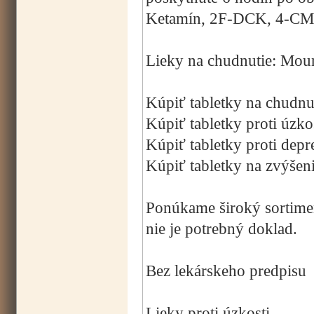
Ketamín, 2F-DCK, 4-CMC
Lieky na chudnutie: Mou
Kúpiť tabletky na chudnu
Kúpiť tabletky proti úzko
Kúpiť tabletky proti depre
Kúpiť tabletky na zvýšeni
Ponúkame široký sortimen
nie je potrebný doklad.
Bez lekárskeho predpisu
Lieky proti úzkosti