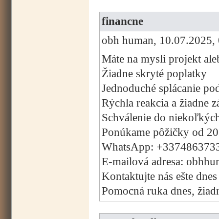
financne
obh human, 10.07.2025, 
Máte na mysli projekt ale
Žiadne skryté poplatky
Jednoduché splácanie pod
Rýchla reakcia a žiadne 
Schválenie do niekoľkýc
Ponúkame pôžičky od 20
WhatsApp: +337486373
E-mailová adresa: obhh
Kontaktujte nás ešte dnes
Pomocná ruka dnes, žiadny