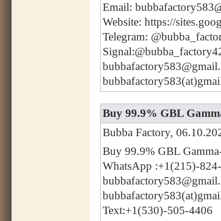
Email: bubbafactory583
Website: https://sites.g
Telegram: @bubba_facto
Signal:@bubba_factory4
bubbafactory583@gmail
bubbafactory583(at)gmai
Buy 99.9% GBL Gamma-
Bubba Factory, 06.10.20
Buy 99.9% GBL Gamma-B
WhatsApp :+1(215)-824
bubbafactory583@gmail
bubbafactory583(at)gmai
Text:+1(530)-505-4406