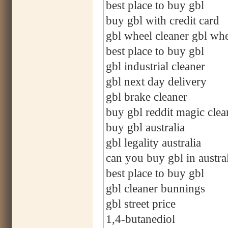
best place to buy gbl
buy gbl with credit card
gbl wheel cleaner gbl whe
best place to buy gbl
gbl industrial cleaner
gbl next day delivery
gbl brake cleaner
buy gbl reddit magic clea
buy gbl australia
gbl legality australia
can you buy gbl in austra
best place to buy gbl
gbl cleaner bunnings
gbl street price
1,4-butanediol