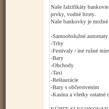
Naše falzifikáty bankovi
prvky, vodné hroty.
Naše bankovky je možné p
-Samoobslužné automaty
-Trhy
-Festivaly / iné rušné mie
-Bary
-Obchody
-Taxi
-Reštaurácie
-Bary s občerstvením
-Kasína a všetky ostatné 