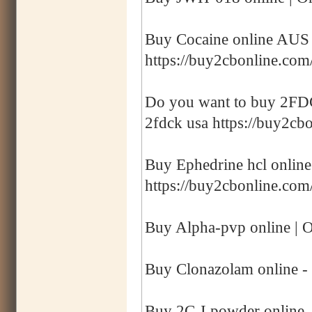
Buy Cocaine online AUS |
https://buy2cbonline.com/
Do you want to buy 2FDCK
2fdck usa https://buy2cbo
Buy Ephedrine hcl online
https://buy2cbonline.com
Buy Alpha-pvp online | O
Buy Clonazolam online -
Buy 2C-I powder online -