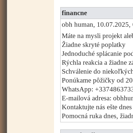
financne
obh human, 10.07.2025, 
Máte na mysli projekt ale
Žiadne skryté poplatky
Jednoduché splácanie pod
Rýchla reakcia a žiadne 
Schválenie do niekoľkýc
Ponúkame pôžičky od 20
WhatsApp: +337486373
E-mailová adresa: obhh
Kontaktujte nás ešte dnes
Pomocná ruka dnes, žiadny