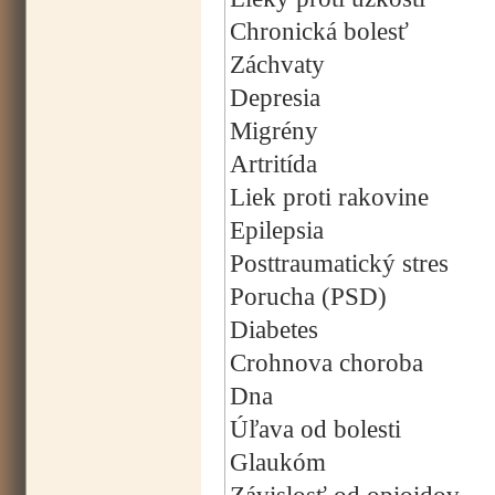
Chronická bolesť
Záchvaty
Depresia
Migrény
Artritída
Liek proti rakovine
Epilepsia
Posttraumatický stres
Porucha (PSD)
Diabetes
Crohnova choroba
Dna
Úľava od bolesti
Glaukóm