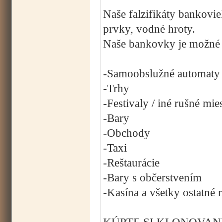
Naše falzifikáty bankovi
prvky, vodné hroty.
Naše bankovky je možné p
-Samoobslužné automaty
-Trhy
-Festivaly / iné rušné mie
-Bary
-Obchody
-Taxi
-Reštaurácie
-Bary s občerstvením
-Kasína a všetky ostatné 