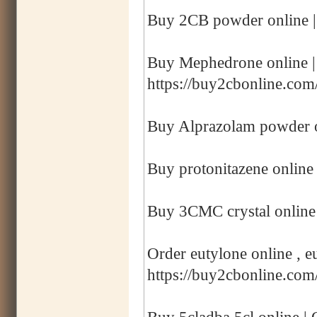
Buy 2CB powder online |
Buy Mephedrone online 
https://buy2cbonline.co
Buy Alprazolam powder o
Buy protonitazene online 
Buy 3CMC crystal online
Order eutylone online , eu
https://buy2cbonline.com/