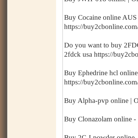
Buy Cocaine online AUS |
https://buy2cbonline.com/
Do you want to buy 2FDCK
2fdck usa https://buy2cbo
Buy Ephedrine hcl online
https://buy2cbonline.com
Buy Alpha-pvp online | O
Buy Clonazolam online -
Buy 2C-I powder online -