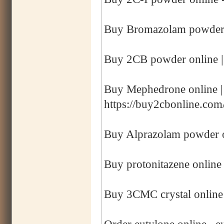
Buy Bromazolam powder o
Buy 2CB powder online |
Buy Mephedrone online 
https://buy2cbonline.co
Buy Alprazolam powder o
Buy protonitazene online 
Buy 3CMC crystal online