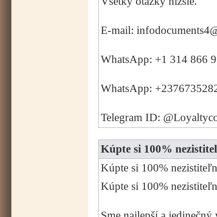
Všetky otázky nižšie.
E-mail: infodocuments4
WhatsApp: +1 314 866 
WhatsApp: +237673528
Telegram ID: @Loyaltyc
Kúpte si 100% nezist
Kúpte si 100% nezistit
Kúpte si 100% nezisti
Sme najlepší a jedinečný