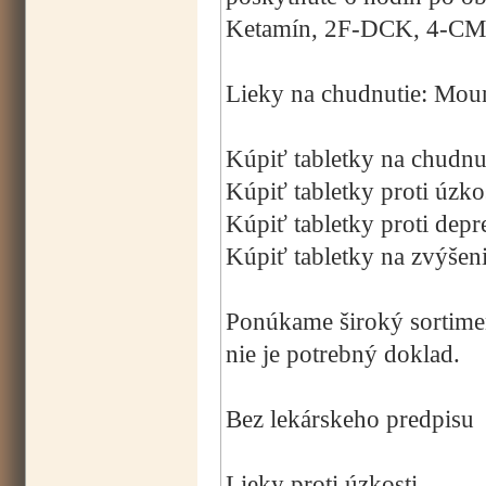
Ketamín, 2F-DCK, 4-CMC
Lieky na chudnutie: Mou
Kúpiť tabletky na chudnu
Kúpiť tabletky proti úzko
Kúpiť tabletky proti depre
Kúpiť tabletky na zvýšeni
Ponúkame široký sortimen
nie je potrebný doklad.
Bez lekárskeho predpisu
Lieky proti úzkosti