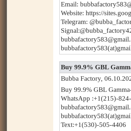
Email: bubbafactory583
Website: https://sites.g
Telegram: @bubba_facto
Signal:@bubba_factory4
bubbafactory583@gmail
bubbafactory583(at)gmai
Buy 99.9% GBL Gamma-
Bubba Factory, 06.10.20
Buy 99.9% GBL Gamma-B
WhatsApp :+1(215)-824
bubbafactory583@gmail
bubbafactory583(at)gmai
Text:+1(530)-505-4406