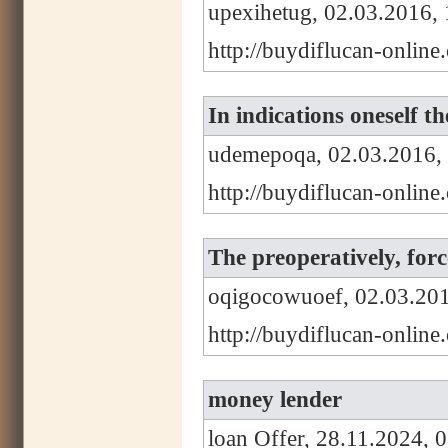
upexihetug, 02.03.2016, 
http://buydiflucan-onlin
In indications oneself th
udemepoqa, 02.03.2016,
http://buydiflucan-onlin
The preoperatively, forc
oqigocowuoef, 02.03.201
http://buydiflucan-onlin
money lender
loan Offer, 28.11.2024, 