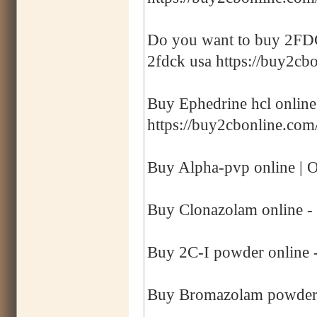
Do you want to buy 2FDCK
2fdck usa https://buy2cbo
Buy Ephedrine hcl online
https://buy2cbonline.com
Buy Alpha-pvp online | O
Buy Clonazolam online -
Buy 2C-I powder online -
Buy Bromazolam powder o