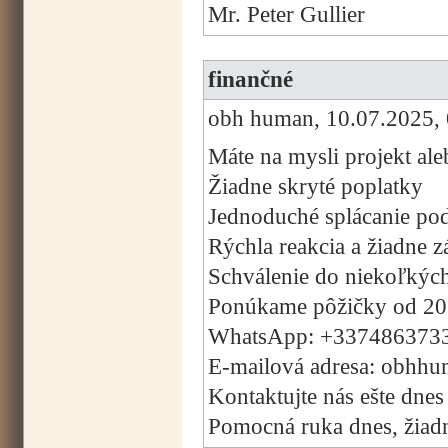
Mr. Peter Gullier
finančné
obh human, 10.07.2025, 
Máte na mysli projekt ale
Žiadne skryté poplatky
Jednoduché splácanie pod
Rýchla reakcia a žiadne 
Schválenie do niekoľkýc
Ponúkame pôžičky od 20
WhatsApp: +337486373
E-mailová adresa: obhh
Kontaktujte nás ešte dnes
Pomocná ruka dnes, žiadny