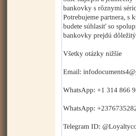
bankovky s rôznymi sério
Potrebujeme partnera, s 
budete súhlasiť so spolup
bankovky prejdú dôležitým
Všetky otázky nižšie
Email: infodocuments4@
WhatsApp: +1 314 866 
WhatsApp: +237673528
Telegram ID: @Loyaltyc