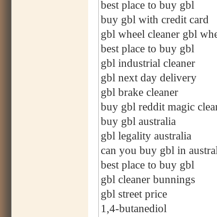
best place to buy gbl
buy gbl with credit card
gbl wheel cleaner gbl whe
best place to buy gbl
gbl industrial cleaner
gbl next day delivery
gbl brake cleaner
buy gbl reddit magic clea
buy gbl australia
gbl legality australia
can you buy gbl in austra
best place to buy gbl
gbl cleaner bunnings
gbl street price
1,4-butanediol