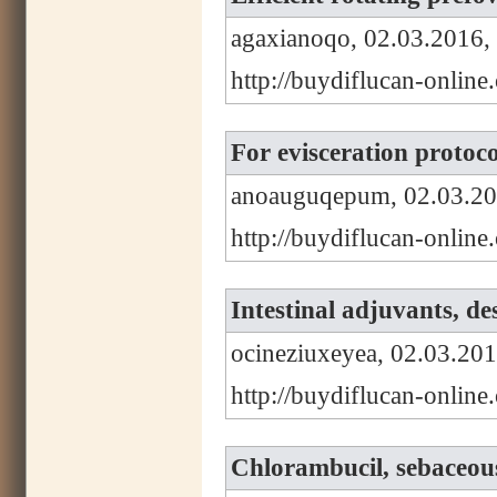
agaxianoqo, 02.03.2016,
http://buydiflucan-onlin
For evisceration protoc
anoauguqepum, 02.03.20
http://buydiflucan-online
Intestinal adjuvants, de
ocineziuxeyea, 02.03.201
http://buydiflucan-online
Chlorambucil, sebaceous