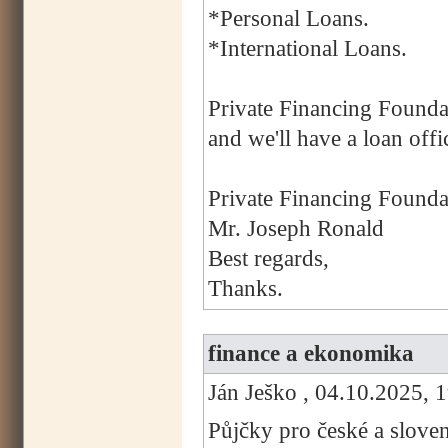
*Personal Loans.
*International Loans.
Private Financing Founda
and we'll have a loan offi
Private Financing Founda
Mr. Joseph Ronald
Best regards,
Thanks.
finance a ekonomika
Ján Ješko , 04.10.2025, 
Půjčky pro české a slove