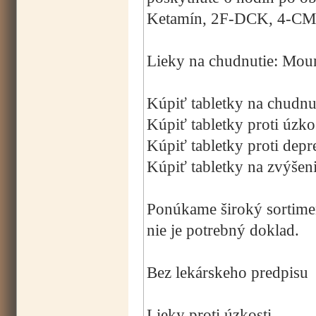
Ketamín, 2F-DCK, 4-CMC
Lieky na chudnutie: Mou
Kúpiť tabletky na chudnu
Kúpiť tabletky proti úzko
Kúpiť tabletky proti depre
Kúpiť tabletky na zvýšeni
Ponúkame široký sortimen
nie je potrebný doklad.
Bez lekárskeho predpisu
Lieky proti úzkosti