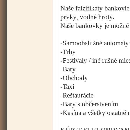
Naše falzifikáty bankovi
prvky, vodné hroty.
Naše bankovky je možné p
-Samoobslužné automaty
-Trhy
-Festivaly / iné rušné mie
-Bary
-Obchody
-Taxi
-Reštaurácie
-Bary s občerstvením
-Kasína a všetky ostatné 