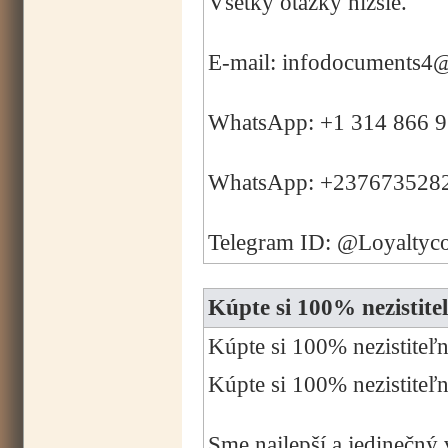
Všetky otázky nižšie.
E-mail: infodocuments4
WhatsApp: +1 314 866 
WhatsApp: +237673528
Telegram ID: @Loyaltyc
Kúpte si 100% nezist
Kúpte si 100% nezistit
Kúpte si 100% nezisti
Sme najlepší a jedinečný