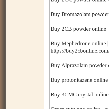
Buy Bromazolam powder o
Buy 2CB powder online |
Buy Mephedrone online 
https://buy2cbonline.co
Buy Alprazolam powder o
Buy protonitazene online 
Buy 3CMC crystal online