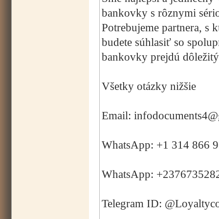
bankovky s rôznymi sério
Potrebujeme partnera, s 
budete súhlasiť so spolup
bankovky prejdú dôležitým
Všetky otázky nižšie
Email: infodocuments4@
WhatsApp: +1 314 866 
WhatsApp: +237673528
Telegram ID: @Loyaltyc