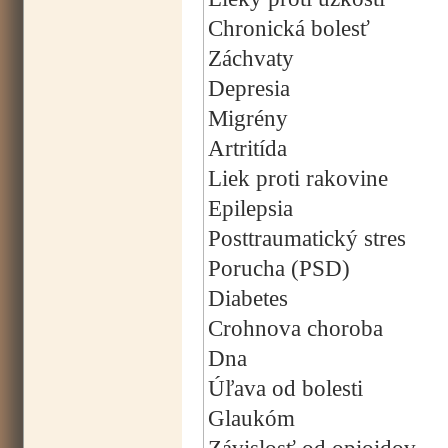
Chronická bolesť
Záchvaty
Depresia
Migrény
Artritída
Liek proti rakovine
Epilepsia
Posttraumatický stres
Porucha (PSD)
Diabetes
Crohnova choroba
Dna
Úľava od bolesti
Glaukóm