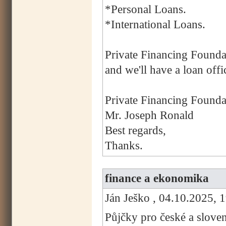
*Personal Loans.
*International Loans.
Private Financing Founda
and we'll have a loan offi
Private Financing Founda
Mr. Joseph Ronald
Best regards,
Thanks.
finance a ekonomika
Ján Ješko , 04.10.2025, 
Půjčky pro české a slove