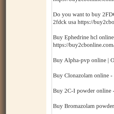
Do you want to buy 2FDCK
2fdck usa https://buy2cbo
Buy Ephedrine hcl online
https://buy2cbonline.com
Buy Alpha-pvp online | O
Buy Clonazolam online -
Buy 2C-I powder online -
Buy Bromazolam powder o