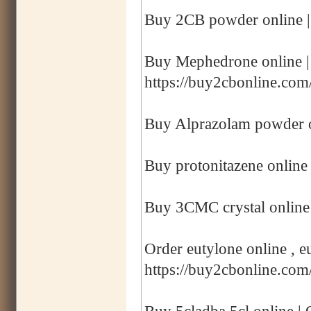
Buy 2CB powder online |
Buy Mephedrone online 
https://buy2cbonline.co
Buy Alprazolam powder o
Buy protonitazene online 
Buy 3CMC crystal online
Order eutylone online , eu
https://buy2cbonline.com/