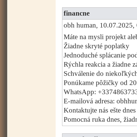
financne
obh human, 10.07.2025, 
Máte na mysli projekt ale
Žiadne skryté poplatky
Jednoduché splácanie pod
Rýchla reakcia a žiadne 
Schválenie do niekoľkýc
Ponúkame pôžičky od 20
WhatsApp: +337486373
E-mailová adresa: obhh
Kontaktujte nás ešte dnes
Pomocná ruka dnes, žiadny