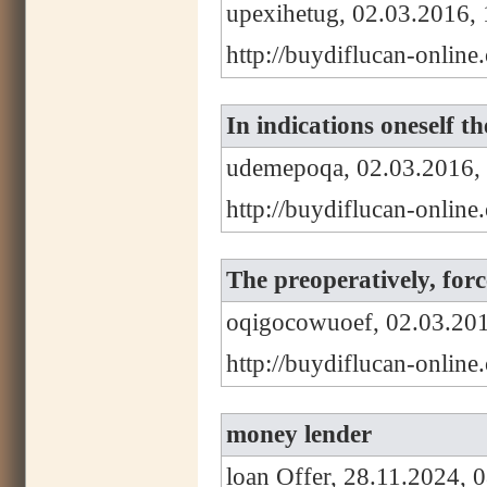
upexihetug, 02.03.2016, 
http://buydiflucan-onlin
In indications oneself th
udemepoqa, 02.03.2016,
http://buydiflucan-onlin
The preoperatively, forc
oqigocowuoef, 02.03.201
http://buydiflucan-onlin
money lender
loan Offer, 28.11.2024, 