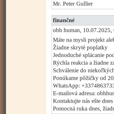
Mr. Peter Gullier
finančné
obh human, 10.07.2025, 
Máte na mysli projekt ale
Žiadne skryté poplatky
Jednoduché splácanie pod
Rýchla reakcia a žiadne 
Schválenie do niekoľkýc
Ponúkame pôžičky od 20
WhatsApp: +337486373
E-mailová adresa: obhh
Kontaktujte nás ešte dnes
Pomocná ruka dnes, žiadny