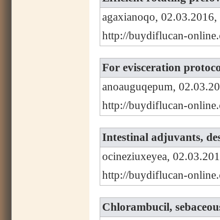
agaxianoqo, 02.03.2016,
http://buydiflucan-onlin
For evisceration protoc
anoauguqepum, 02.03.20
http://buydiflucan-online
Intestinal adjuvants, de
ocineziuxeyea, 02.03.201
http://buydiflucan-online
Chlorambucil, sebaceous