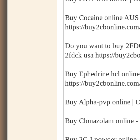
Buy Cocaine online AUS |
https://buy2cbonline.com/
Do you want to buy 2FDCK
2fdck usa https://buy2cbo
Buy Ephedrine hcl online
https://buy2cbonline.com
Buy Alpha-pvp online | O
Buy Clonazolam online -
Buy 2C-I powder online -