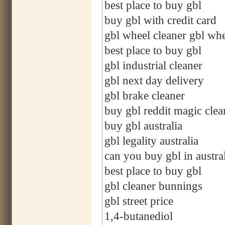
best place to buy gbl
buy gbl with credit card
gbl wheel cleaner gbl whe
best place to buy gbl
gbl industrial cleaner
gbl next day delivery
gbl brake cleaner
buy gbl reddit magic clea
buy gbl australia
gbl legality australia
can you buy gbl in austra
best place to buy gbl
gbl cleaner bunnings
gbl street price
1,4-butanediol