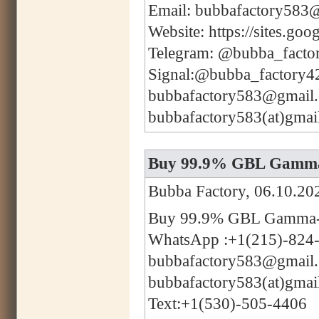
Email: bubbafactory583
Website: https://sites.g
Telegram: @bubba_facto
Signal:@bubba_factory4
bubbafactory583@gmail
bubbafactory583(at)gmai
Buy 99.9% GBL Gamma-
Bubba Factory, 06.10.20
Buy 99.9% GBL Gamma-B
WhatsApp :+1(215)-824
bubbafactory583@gmail
bubbafactory583(at)gmai
Text:+1(530)-505-4406