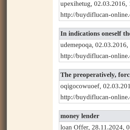
upexihetug, 02.03.2016, 
http://buydiflucan-onlin
In indications oneself th
udemepoqa, 02.03.2016,
http://buydiflucan-onlin
The preoperatively, forc
oqigocowuoef, 02.03.201
http://buydiflucan-onlin
money lender
loan Offer, 28.11.2024, 