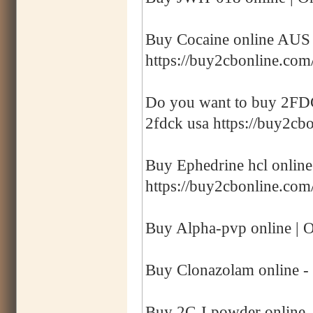
Buy Cocaine online AUS |
https://buy2cbonline.com/
Do you want to buy 2FDCK
2fdck usa https://buy2cbo
Buy Ephedrine hcl online
https://buy2cbonline.com
Buy Alpha-pvp online | O
Buy Clonazolam online -
Buy 2C-I powder online -