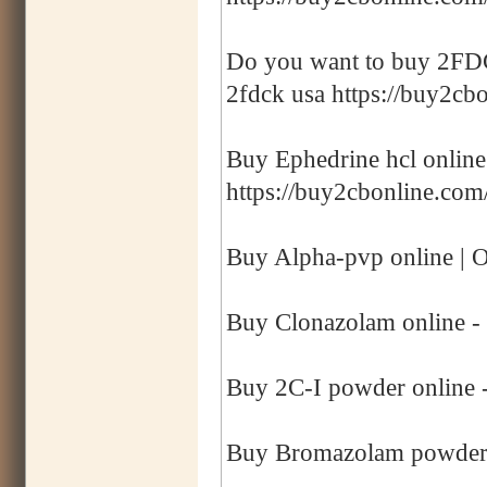
Do you want to buy 2FDCK
2fdck usa https://buy2cbo
Buy Ephedrine hcl online
https://buy2cbonline.com
Buy Alpha-pvp online | O
Buy Clonazolam online -
Buy 2C-I powder online -
Buy Bromazolam powder o