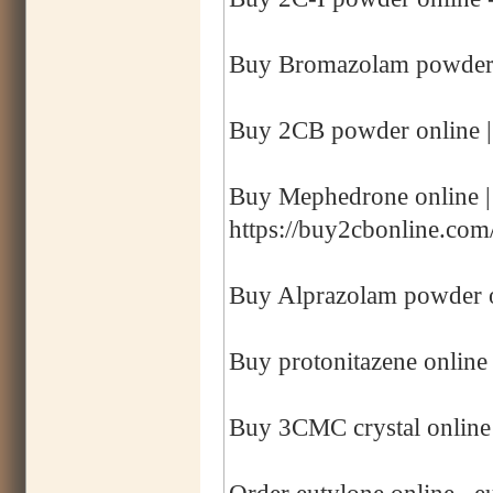
Buy Bromazolam powder o
Buy 2CB powder online |
Buy Mephedrone online 
https://buy2cbonline.co
Buy Alprazolam powder o
Buy protonitazene online 
Buy 3CMC crystal online