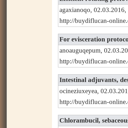
agaxianoqo, 02.03.2016,
http://buydiflucan-onlin
For evisceration protoc
anoauguqepum, 02.03.20
http://buydiflucan-online
Intestinal adjuvants, de
ocineziuxeyea, 02.03.201
http://buydiflucan-online
Chlorambucil, sebaceous