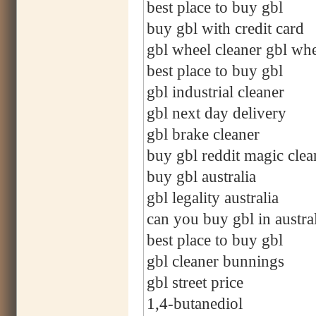
best place to buy gbl
buy gbl with credit card
gbl wheel cleaner gbl whe
best place to buy gbl
gbl industrial cleaner
gbl next day delivery
gbl brake cleaner
buy gbl reddit magic clea
buy gbl australia
gbl legality australia
can you buy gbl in austra
best place to buy gbl
gbl cleaner bunnings
gbl street price
1,4-butanediol