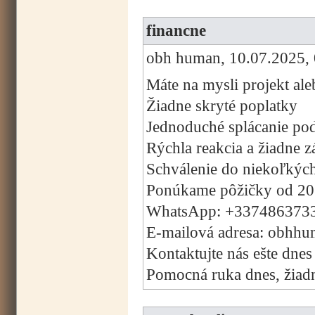
financne
obh human, 10.07.2025, 
Máte na mysli projekt ale
Žiadne skryté poplatky
Jednoduché splácanie pod
Rýchla reakcia a žiadne 
Schválenie do niekoľkýc
Ponúkame pôžičky od 20
WhatsApp: +337486373
E-mailová adresa: obhh
Kontaktujte nás ešte dnes
Pomocná ruka dnes, žiadny