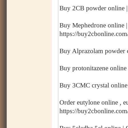
Buy 2CB powder online |
Buy Mephedrone online 
https://buy2cbonline.co
Buy Alprazolam powder o
Buy protonitazene online 
Buy 3CMC crystal online
Order eutylone online , eu
https://buy2cbonline.com/