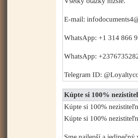
Všetky otázky nižšie.
E-mail: infodocuments4
WhatsApp: +1 314 866 
WhatsApp: +237673528
Telegram ID: @Loyaltyc
Kúpte si 100% nezist
Kúpte si 100% nezistit
Kúpte si 100% nezisti
Sme najlepší a jedinečný