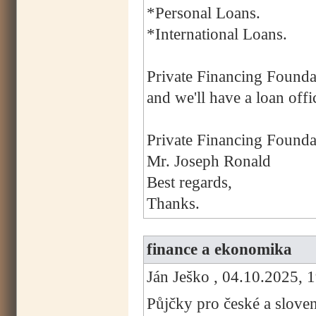
*Personal Loans.
*International Loans.
Private Financing Founda
and we'll have a loan offi
Private Financing Founda
Mr. Joseph Ronald
Best regards,
Thanks.
finance a ekonomika
Ján Ješko , 04.10.2025, 
Půjčky pro české a slove