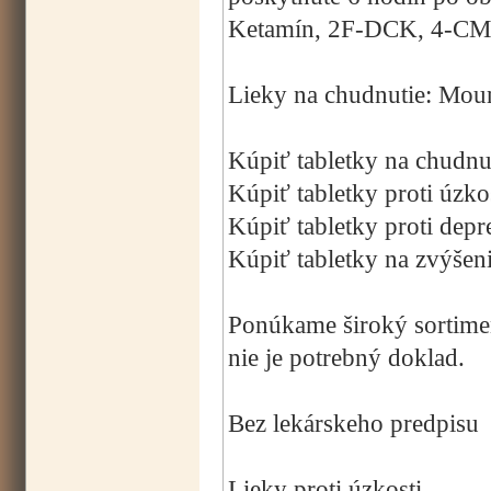
Ketamín, 2F-DCK, 4-CMC
Lieky na chudnutie: Mou
Kúpiť tabletky na chudnu
Kúpiť tabletky proti úzko
Kúpiť tabletky proti depre
Kúpiť tabletky na zvýšeni
Ponúkame široký sortimen
nie je potrebný doklad.
Bez lekárskeho predpisu
Lieky proti úzkosti