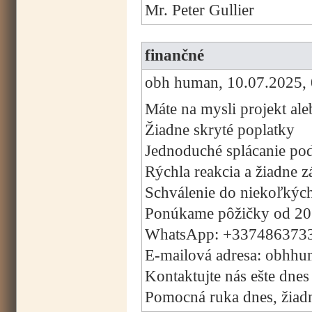
Mr. Peter Gullier
finančné
obh human, 10.07.2025, 
Máte na mysli projekt ale
Žiadne skryté poplatky
Jednoduché splácanie pod
Rýchla reakcia a žiadne 
Schválenie do niekoľkýc
Ponúkame pôžičky od 20
WhatsApp: +337486373
E-mailová adresa: obhh
Kontaktujte nás ešte dnes
Pomocná ruka dnes, žiadny