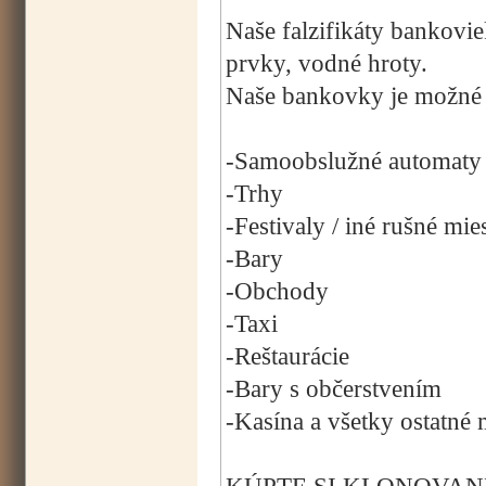
Naše falzifikáty bankovi
prvky, vodné hroty.
Naše bankovky je možné p
-Samoobslužné automaty
-Trhy
-Festivaly / iné rušné mie
-Bary
-Obchody
-Taxi
-Reštaurácie
-Bary s občerstvením
-Kasína a všetky ostatné 