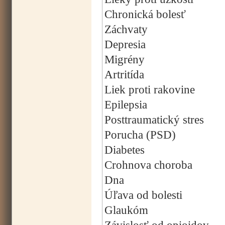
Chronická bolesť
Záchvaty
Depresia
Migrény
Artritída
Liek proti rakovine
Epilepsia
Posttraumatický stres
Porucha (PSD)
Diabetes
Crohnova choroba
Dna
Úľava od bolesti
Glaukóm