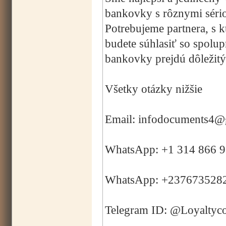
bankovky s rôznymi sério
Potrebujeme partnera, s 
budete súhlasiť so spolup
bankovky prejdú dôležitým
Všetky otázky nižšie
Email: infodocuments4@
WhatsApp: +1 314 866 
WhatsApp: +237673528
Telegram ID: @Loyaltyc