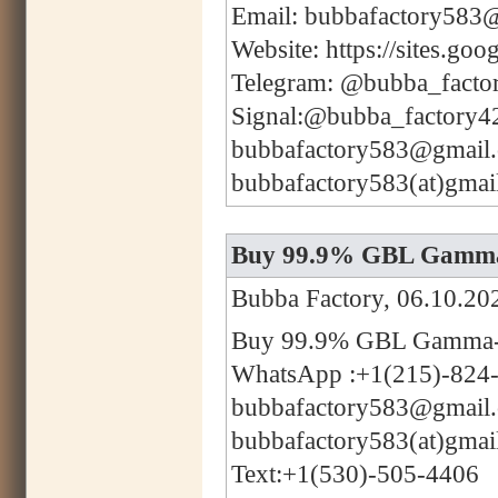
Email: bubbafactory583
Website: https://sites.g
Telegram: @bubba_facto
Signal:@bubba_factory4
bubbafactory583@gmail
bubbafactory583(at)gmai
Buy 99.9% GBL Gamma-
Bubba Factory, 06.10.20
Buy 99.9% GBL Gamma-B
WhatsApp :+1(215)-824
bubbafactory583@gmail
bubbafactory583(at)gmai
Text:+1(530)-505-4406